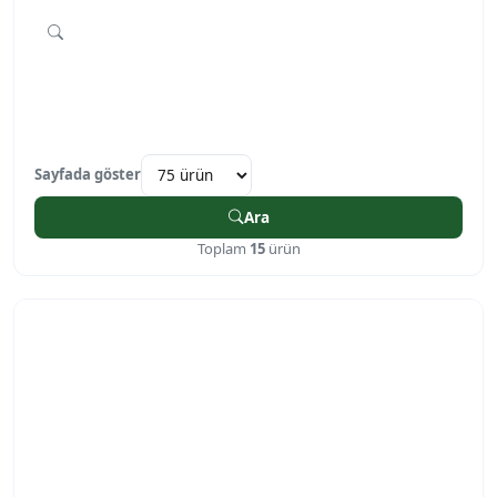
Sayfada göster
Ara
Toplam
15
ürün