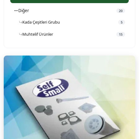
Diğer
20
Kada Çeşitleri Grubu
5
Muhtelif Ürünler
15