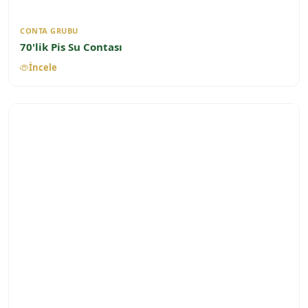
CONTA GRUBU
70'lik Pis Su Contası
İncele