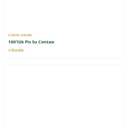
CONTA GRUBU
100'lük Pis Su Contası
İncele