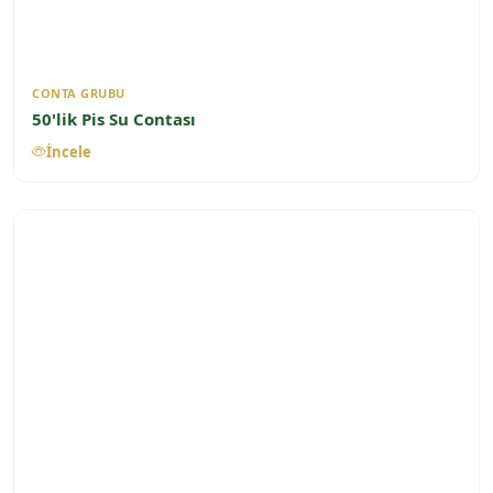
CONTA GRUBU
50'lik Pis Su Contası
İncele