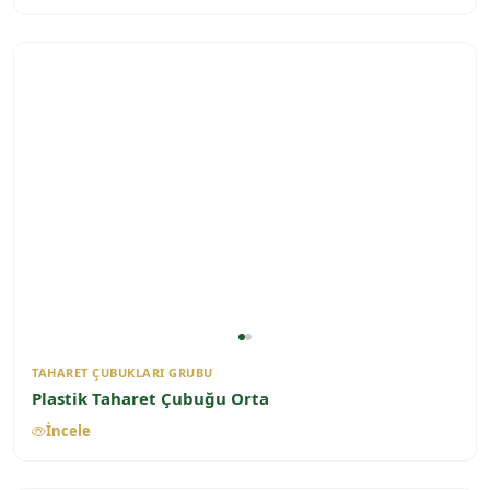
TAHARET ÇUBUKLARI GRUBU
Plastik Taharet Çubuğu Orta
İncele