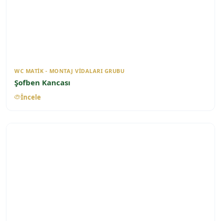
WC MATIK - MONTAJ VIDALARI GRUBU
Şofben Kancası
İncele