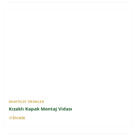
MUHTELIF ÜRÜNLER
Kızaklı Kapak Montaj Vidası
İncele