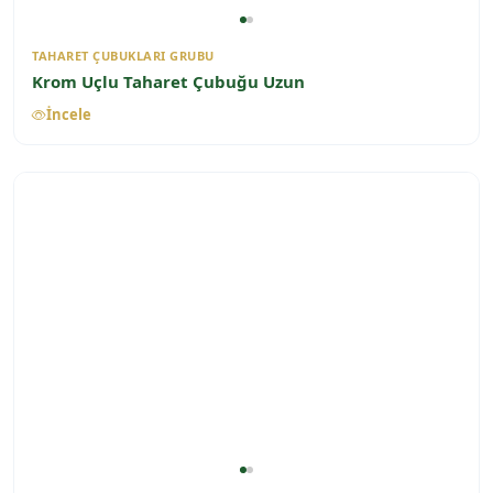
TAHARET ÇUBUKLARI GRUBU
Krom Uçlu Taharet Çubuğu Uzun
İncele