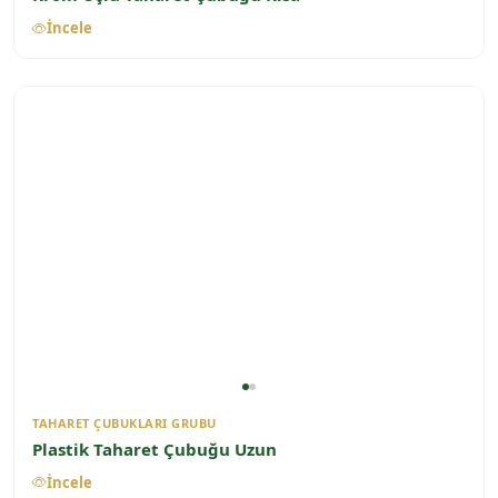
İncele
TAHARET ÇUBUKLARI GRUBU
Plastik Taharet Çubuğu Uzun
İncele