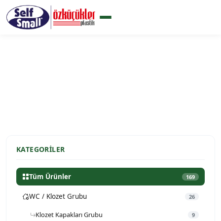
Ürünlerimiz
Ana Sayfa
Ürünlerimiz
KATEGORILER
Tüm Ürünler
169
WC / Klozet Grubu
26
Klozet Kapakları Grubu
9