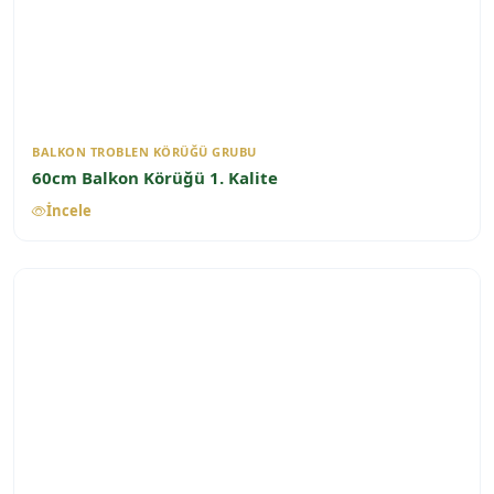
BALKON TROBLEN KÖRÜĞÜ GRUBU
60cm Balkon Körüğü 1. Kalite
İncele