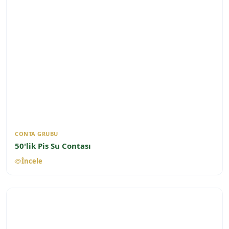
CONTA GRUBU
50'lik Pis Su Contası
İncele