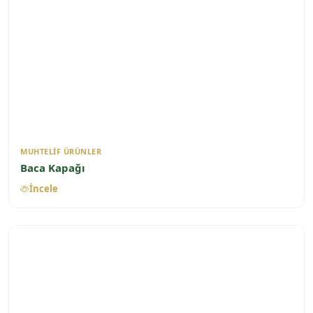
MUHTELIF ÜRÜNLER
Baca Kapağı
İncele