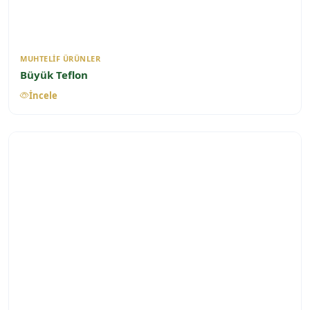
MUHTELIF ÜRÜNLER
Büyük Teflon
İncele