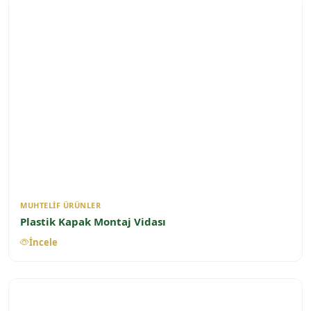
MUHTELIF ÜRÜNLER
Plastik Kapak Montaj Vidası
İncele