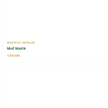
MUHTELIF ÜRÜNLER
Muf Matik
İncele