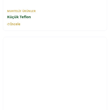
MUHTELIF ÜRÜNLER
Küçük Teflon
İncele