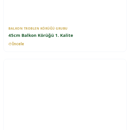
BALKON TROBLEN KÖRÜĞÜ GRUBU
45cm Balkon Körüğü 1. Kalite
İncele