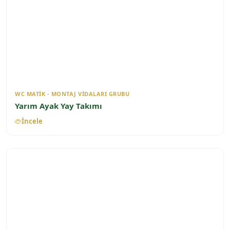
WC MATIK - MONTAJ VIDALARI GRUBU
Yarım Ayak Yay Takımı
İncele