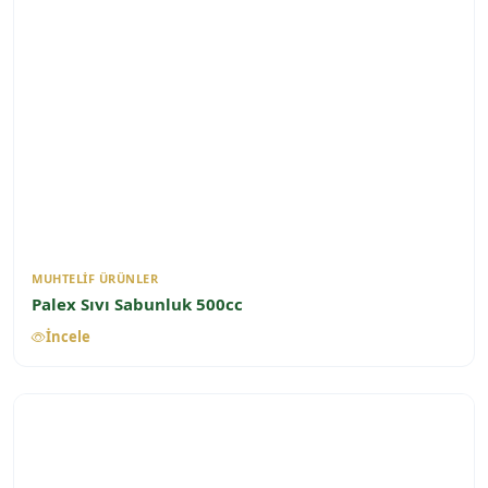
MUHTELIF ÜRÜNLER
Palex Sıvı Sabunluk 500cc
İncele