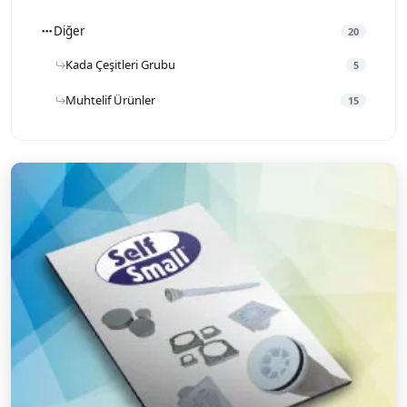
Diğer
20
Kada Çeşitleri Grubu
5
Muhtelif Ürünler
15