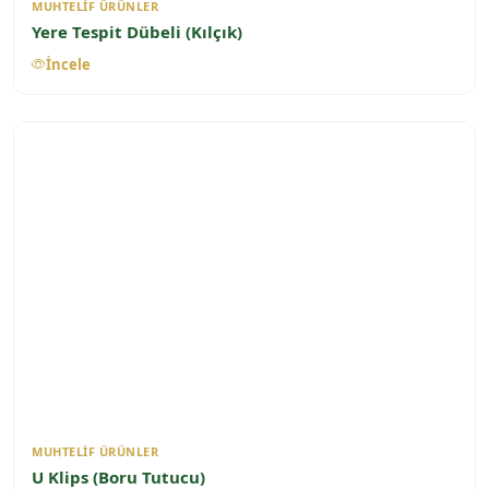
MUHTELIF ÜRÜNLER
Yere Tespit Dübeli (Kılçık)
İncele
MUHTELIF ÜRÜNLER
U Klips (Boru Tutucu)