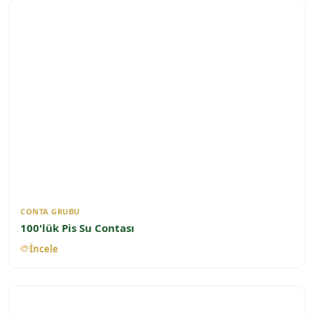
CONTA GRUBU
100'lük Pis Su Contası
İncele