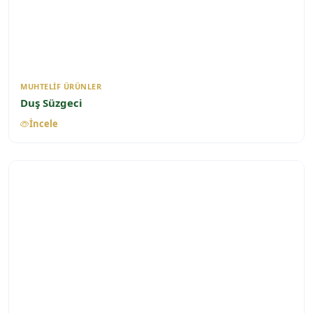
MUHTELIF ÜRÜNLER
Duş Süzgeci
İncele