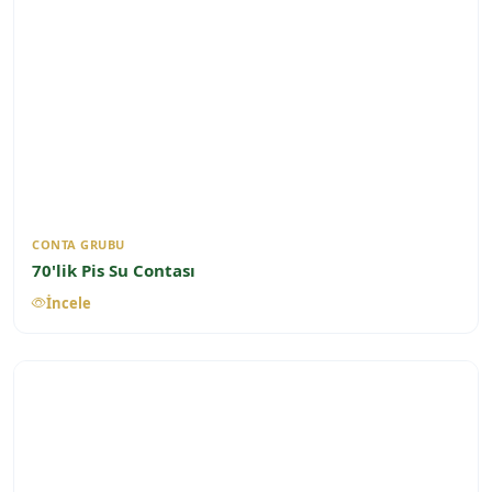
CONTA GRUBU
70'lik Pis Su Contası
İncele