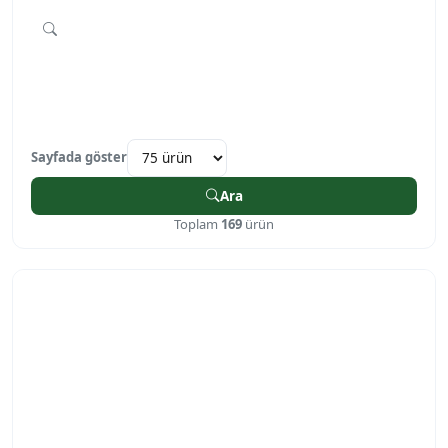
Sayfada göster
Ara
Toplam
169
ürün