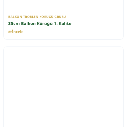
BALKON TROBLEN KÖRÜĞÜ GRUBU
35cm Balkon Körüğü 1. Kalite
İncele