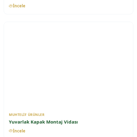
İncele
MUHTELIF ÜRÜNLER
Yuvarlak Kapak Montaj Vidası
İncele