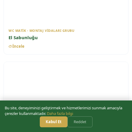
WC MATIK - MONTAJ VIDALARI GRUBU
El Sabunluğu
İncele
Bu site, deneyiminizi geliştirmek ve hizmetlerimizi sunmak amacıyla
çerezler kullanmaktadır.
Daha fazla bilgi
Kabul Et
Reddet