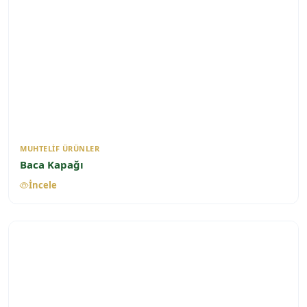
MUHTELIF ÜRÜNLER
Baca Kapağı
İncele