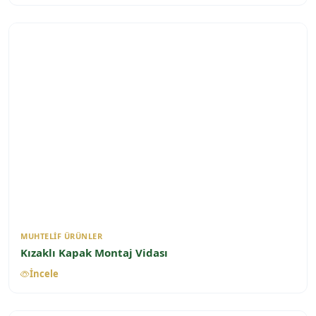
MUHTELIF ÜRÜNLER
Kızaklı Kapak Montaj Vidası
İncele