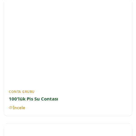
CONTA GRUBU
100'lük Pis Su Contası
İncele