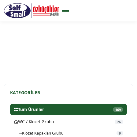
Ürünlerimiz
Ana Sayfa
Ürünlerimiz
KATEGORILER
Tüm Ürünler
169
WC / Klozet Grubu
26
Klozet Kapakları Grubu
9