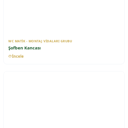
WC MATIK - MONTAJ VIDALARI GRUBU
Şofben Kancası
İncele