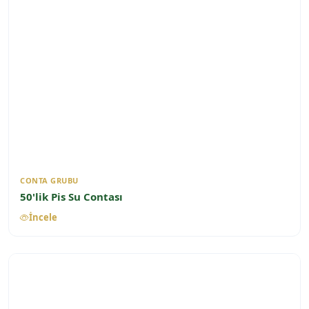
CONTA GRUBU
50'lik Pis Su Contası
İncele