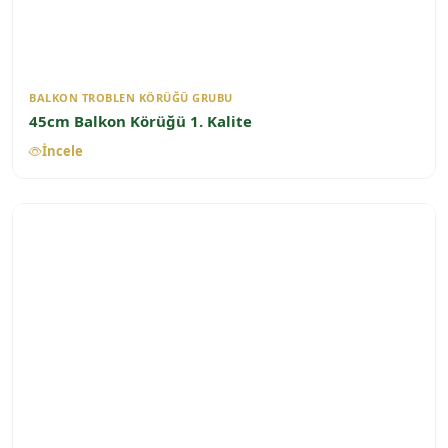
BALKON TROBLEN KÖRÜĞÜ GRUBU
45cm Balkon Körüğü 1. Kalite
İncele