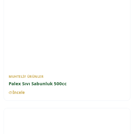
MUHTELIF ÜRÜNLER
Palex Sıvı Sabunluk 500cc
İncele