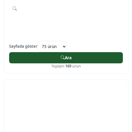
Sayfada göster
Ara
Toplam
169
ürün