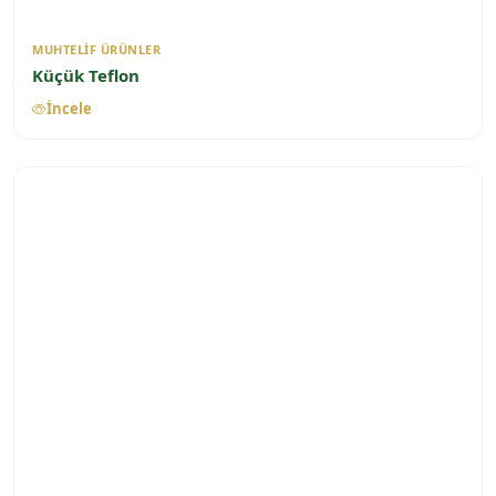
MUHTELIF ÜRÜNLER
Küçük Teflon
İncele