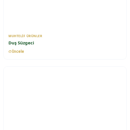
MUHTELIF ÜRÜNLER
Duş Süzgeci
İncele