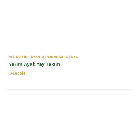
WC MATIK - MONTAJ VIDALARI GRUBU
Yarım Ayak Yay Takımı
İncele