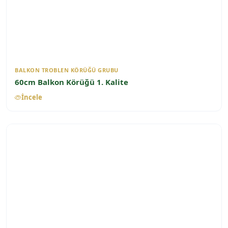
BALKON TROBLEN KÖRÜĞÜ GRUBU
60cm Balkon Körüğü 1. Kalite
İncele