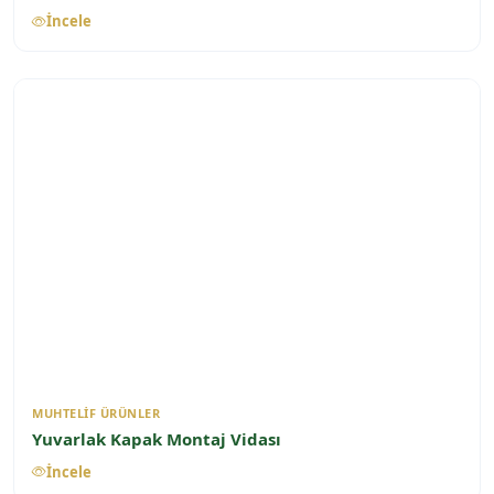
İncele
MUHTELIF ÜRÜNLER
Yuvarlak Kapak Montaj Vidası
İncele