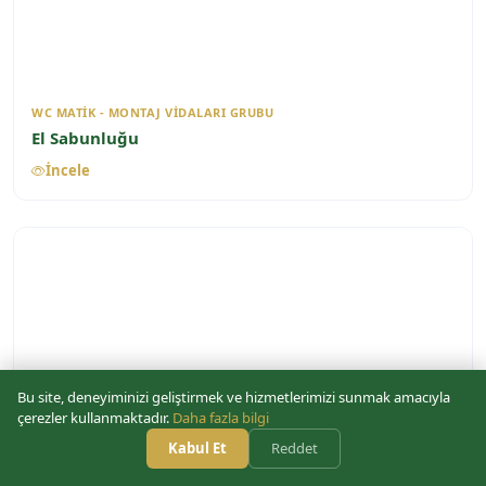
WC MATIK - MONTAJ VIDALARI GRUBU
El Sabunluğu
İncele
Bu site, deneyiminizi geliştirmek ve hizmetlerimizi sunmak amacıyla
çerezler kullanmaktadır.
Daha fazla bilgi
Kabul Et
Reddet