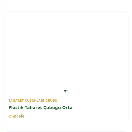
TAHARET ÇUBUKLARI GRUBU
Plastik Taharet Çubuğu Orta
İncele