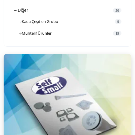
Diğer
20
Kada Çeşitleri Grubu
5
Muhtelif Ürünler
15