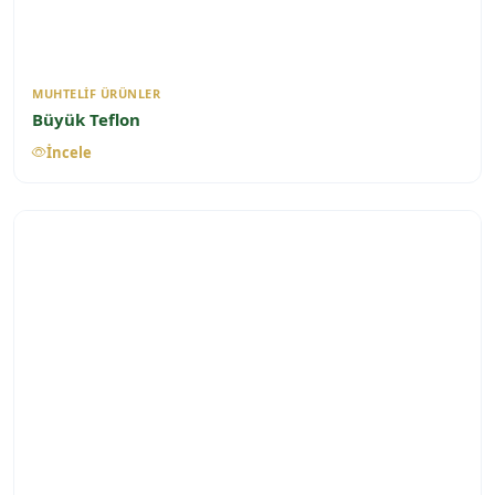
MUHTELIF ÜRÜNLER
Büyük Teflon
İncele