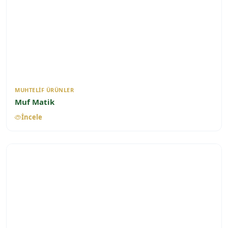
MUHTELIF ÜRÜNLER
Muf Matik
İncele