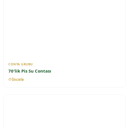
CONTA GRUBU
70'lik Pis Su Contası
İncele