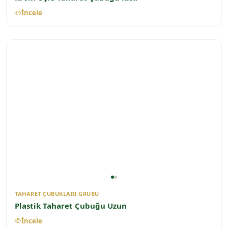
İncele
TAHARET ÇUBUKLARI GRUBU
Plastik Taharet Çubuğu Uzun
İncele