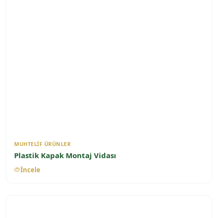
MUHTELIF ÜRÜNLER
Plastik Kapak Montaj Vidası
İncele