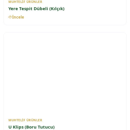
MUHTELIF ÜRÜNLER
Yere Tespit Dübeli (Kılçık)
İncele
MUHTELIF ÜRÜNLER
U Klips (Boru Tutucu)