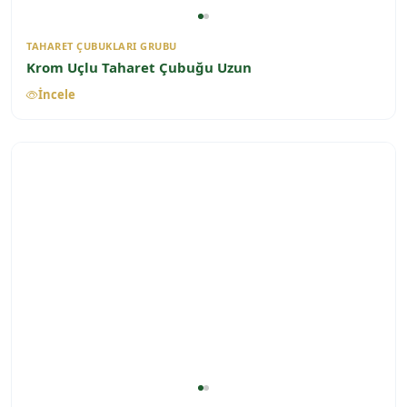
TAHARET ÇUBUKLARI GRUBU
Krom Uçlu Taharet Çubuğu Uzun
İncele