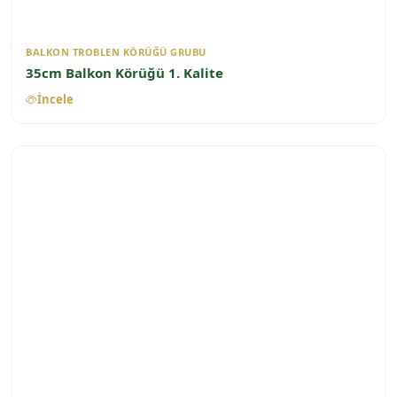
BALKON TROBLEN KÖRÜĞÜ GRUBU
35cm Balkon Körüğü 1. Kalite
İncele